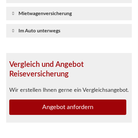
Mietwagenversicherung
Im Auto unterwegs
Vergleich und Angebot
Reiseversicherung
Wir erstellen Ihnen gerne ein Vergleichsangebot.
An­ge­bot an­for­dern