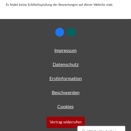
Es findet keine Echtheitsprüfung der Bewertungen auf dieser Website statt.
Impressum
Datenschutz
Erstinformation
Beschwerden
Cookies
Vertrag widerrufen