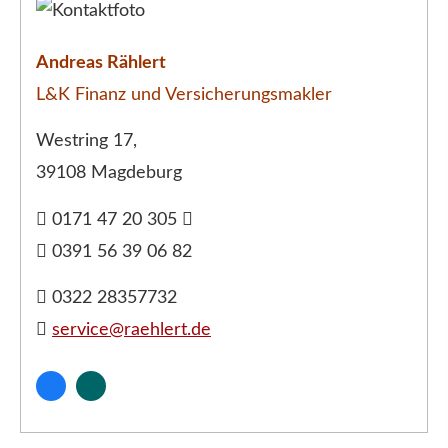
Andreas Rählert
L&K Finanz und Ver­sicherungs­makler
Westring 17,
39108 Magdeburg
0171 47 20 305
0391 56 39 06 82
0322 28357732
service@raehlert.de