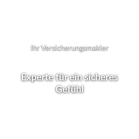
Ihr Ver­sicherungs­makler
Experte für ein sicheres
Gefühl