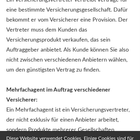
eine bestimmte Versicherungsgesellschaft. Dafür
bekommt er vom Versicherer eine Provision. Der
Vertreter muss dem Kunden das
Versicherungsprodukt verkaufen, das sein
Auftraggeber anbietet. Als Kunde können Sie also
nicht zwischen verschiedenen Anbietern wählen,
um den günstigsten Vertrag zu finden.
Mehrfachagent im Auftrag verschiedener
Versicherer:
Ein Mehrfachagent ist ein Versicherungsvertreter,
der nicht exklusiv für einen Anbieter arbeitet,
sondern Produkte mehrerer Gesellschaften
Diese Website verwendet Cookies. Einige Cookies sind für
vertreibt. Im Gegensatz zum Ver­sicherungs­makler