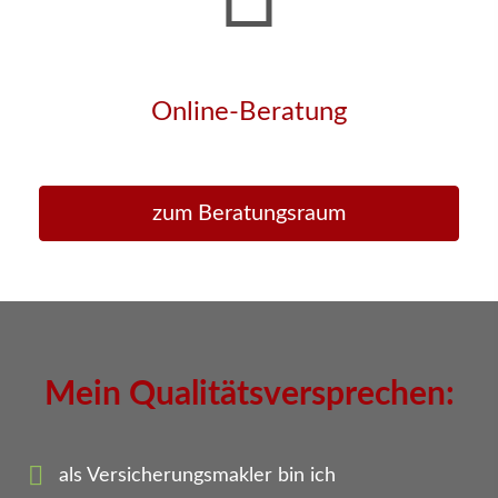
Online-Beratung
zum Beratungsraum
Mein Qualitätsversprechen:
als Ver­sicherungs­makler bin ich