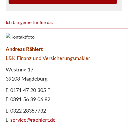
Ich bin gerne für Sie da:
Andreas Rählert
L&K Finanz und Ver­sicherungs­makler
Westring 17,
39108 Magdeburg
0171 47 20 305
0391 56 39 06 82
0322 28357732
service@raehlert.de