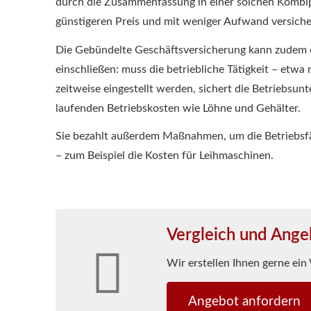
durch die Zusammenfassung in einer solchen Kombipo
günstigeren Preis und mit weniger Aufwand ver­siche
Die Gebündelte Geschäftsversicherung kann zudem e
einschließen: muss die betriebliche Tätigkeit – et
zeitweise eingestellt werden, sichert die Betriebs
laufenden Betriebskosten wie Löhne und Gehälter.
Sie bezahlt außerdem Maßnahmen, um die Betriebsfäh
– zum Beispiel die Kosten für Leihmaschinen.
Vergleich und Ange
Wir erstellen Ihnen gerne ein
An­ge­bot an­for­dern