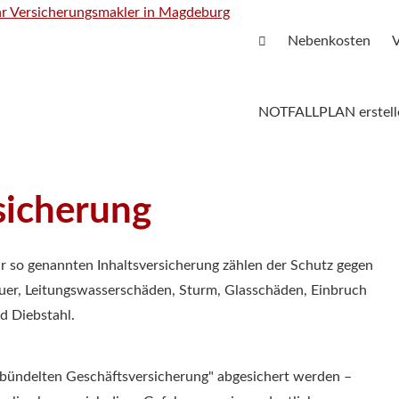
Nebenkosten
V
NOTFALLPLAN erstell
sicherung
r so genannten Inhaltsversicherung zählen der Schutz gegen
uer, Leitungswasserschäden, Sturm, Glasschäden, Einbruch
d Diebstahl.
"Gebündelten Geschäftsversicherung" abgesichert werden –