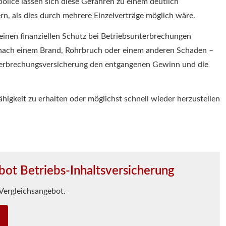
lice lassen sich diese Gefahren zu einem deutlich
rn, als dies durch mehrere Einzelverträge möglich wäre.
inen finanziellen Schutz bei Betriebsunterbrechungen
wa nach einem Brand, Rohrbruch oder einem anderen Schaden –
unterbrechungsversicherung den entgangenen Gewinn und die
igkeit zu erhalten oder möglichst schnell wieder herzustellen
bot Betriebs-Inhaltsversicherung
 Vergleichsangebot.