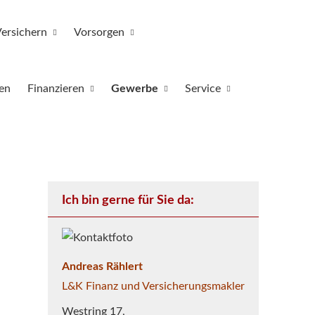
ersichern
Vorsorgen
en
Finanzieren
Gewerbe
Service
Ich bin gerne für Sie da:
Andreas Rählert
L&K Finanz und Ver­sicherungs­makler
Westring 17,