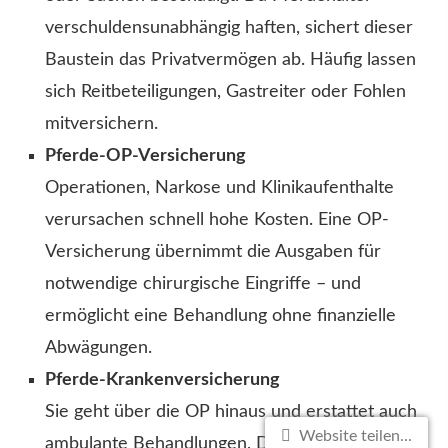
verschuldensunabhängig haften, sichert dieser
Baustein das Privatvermögen ab. Häufig lassen
sich Reitbeteiligungen, Gastreiter oder Fohlen
mitver­sichern.
Pferde-OP-Versicherung
Operationen, Narkose und Klinikaufenthalte
verursachen schnell hohe Kosten. Eine OP-
Versicherung übernimmt die Ausgaben für
notwendige chirurgische Eingriffe – und
ermöglicht eine Behandlung ohne finanzielle
Abwägungen.
Pferde-Kranken­ver­si­che­rung
Sie geht über die OP hinaus und erstattet auch
Website teilen...
ambulante Behandlungen, Diagnostik,