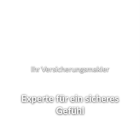
Ihr Ver­sicherungs­makler
Experte für ein sicheres
Gefühl