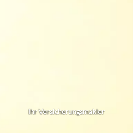
Ihr Ver­sicherungs­makler