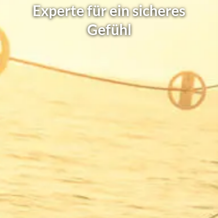
Experte für ein sicheres
Gefühl