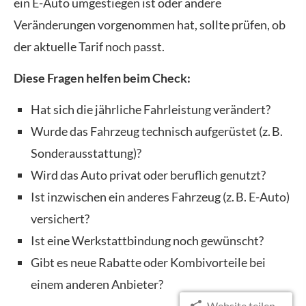
ein E-Auto umgestiegen ist oder andere
Veränderungen vorgenommen hat, sollte prüfen, ob
der aktuelle Tarif noch passt.
Diese Fragen helfen beim Check:
Hat sich die jährliche Fahrleistung verändert?
Wurde das Fahrzeug technisch aufgerüstet (z. B.
Sonderausstattung)?
Wird das Auto privat oder beruflich genutzt?
Ist inzwischen ein anderes Fahrzeug (z. B. E-Auto)
versichert?
Ist eine Werkstattbindung noch gewünscht?
Gibt es neue Rabatte oder Kombivorteile bei
einem anderen Anbieter?
Website teilen...